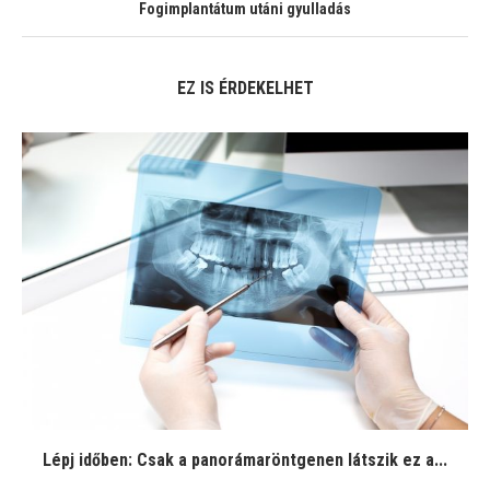
Fogimplantátum utáni gyulladás
EZ IS ÉRDEKELHET
Lépj időben: Csak a panorámaröntgenen látszik ez a...