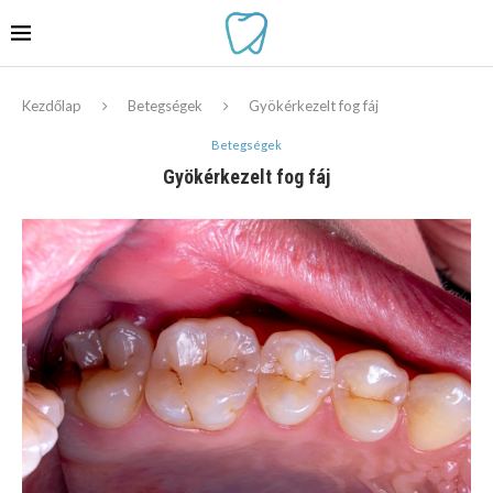
Kezdőlap
Betegségek
Gyökérkezelt fog fáj
Betegségek
Gyökérkezelt fog fáj