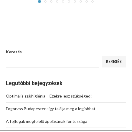
Keresés
KERESÉS
Legutóbbi bejegyzések
Optimális szájhigiénia – Ezekre lesz szükséged!
Fogorvos Budapesten: így találja meg a legjobbat
A tejfogak megfelelő ápolásának fontossága