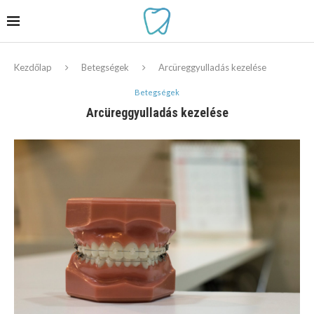
Kezdőlap
Betegségek
Arcüreggyulladás kezelése
Betegségek
Arcüreggyulladás kezelése