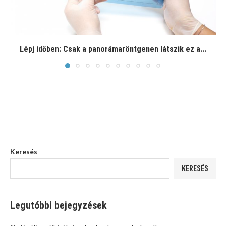
Lépj időben: Csak a panorámaröntgenen látszik ez a...
Keresés
KERESÉS
Legutóbbi bejegyzések