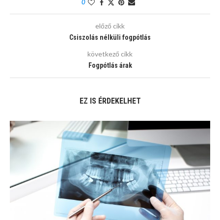
0
előző cikk
Csiszolás nélküli fogpótlás
következő cikk
Fogpótlás árak
EZ IS ÉRDEKELHET