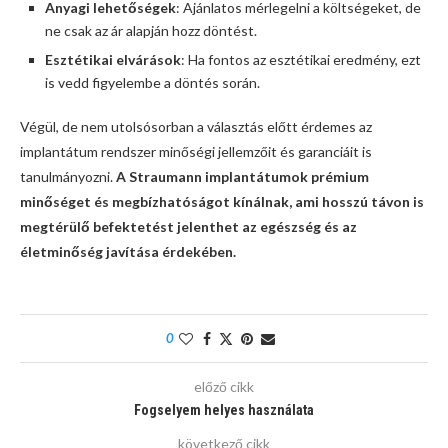
Anyagi lehetőségek
: Ajánlatos mérlegelni a költségeket, de
ne csak az ár alapján hozz döntést.
Esztétikai elvárások
: Ha fontos az esztétikai eredmény, ezt
is vedd figyelembe a döntés során.
Végül, de nem utolsósorban a választás előtt érdemes az
implantátum rendszer minőségi jellemzőit és garanciáit is
tanulmányozni.
A Straumann implantátumok prémium
minőséget és megbízhatóságot kínálnak, ami hosszú távon is
megtérülő befektetést jelenthet az egészség és az
életminőség javítása érdekében.
0
előző cikk
Fogselyem helyes használata
következő cikk