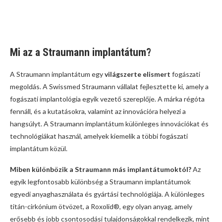
Mi az a Straumann implantátum?
A Straumann implantátum egy
világszerte elismert
fogászati
megoldás. A Swissmed Straumann vállalat fejlesztette ki, amely a
fogászati implantológia egyik vezető szereplője. A márka régóta
fennáll, és a kutatásokra, valamint az innovációra helyezi a
hangsúlyt. A Straumann implantátum különleges innovációkat és
technológiákat használ, amelyek kiemelik a többi fogászati
implantátum közül.
Miben különbözik a Straumann más implantátumoktól?
Az
egyik legfontosabb különbség a Straumann implantátumok
egyedi anyaghasználata és gyártási technológiája. A különleges
titán-cirkónium ötvözet, a Roxolid®, egy olyan anyag, amely
erősebb és jobb csontosodási tulajdonságokkal rendelkezik, mint