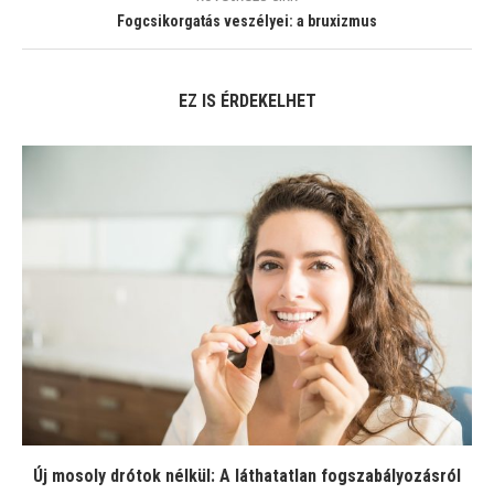
Fogcsikorgatás veszélyei: a bruxizmus
EZ IS ÉRDEKELHET
Új mosoly drótok nélkül: A láthatatlan fogszabályozásról