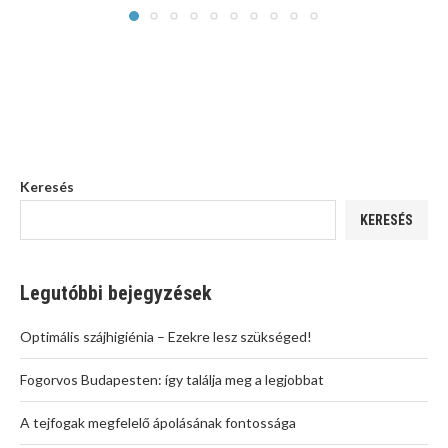
Keresés
KERESÉS
Legutóbbi bejegyzések
Optimális szájhigiénia – Ezekre lesz szükséged!
Fogorvos Budapesten: így találja meg a legjobbat
A tejfogak megfelelő ápolásának fontossága