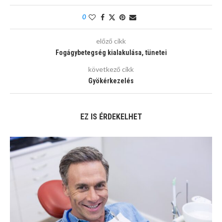
0
előző cikk
Fogágybetegség kialakulása, tünetei
következő cikk
Gyökérkezelés
EZ IS ÉRDEKELHET